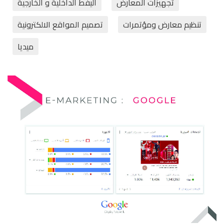
تجهيزات المعارض
اليفط الداخلية و الخارجية
تنظيم معارض ومؤتمرات
تصميم المواقع الالكترونية
ميديا