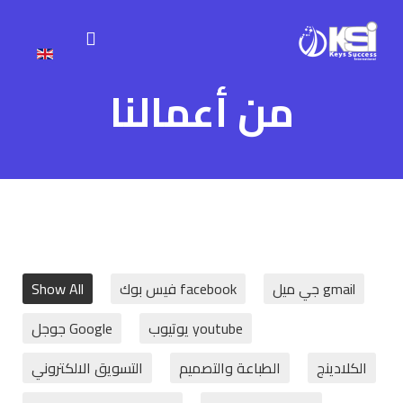
من أعمالنا
gmail جي ميل
facebook فيس بوك
Show All
youtube يوتيوب
Google جوجل
الكلادينج
الطباعة والتصميم
التسويق الالكتروني