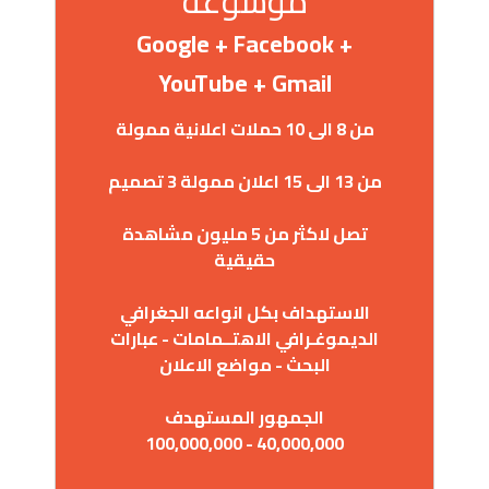
موسوعة
Google + Facebook +
YouTube + Gmail
من 8 الى 10 حملات اعلانية ممولة
من 13 الى 15 اعلان ممولة 3 تصميم
تصل لاكثر من 5 مليون مشاهدة
حقيقية
الاستهداف بكل انواعه الجغرافي
الديموغـرافي الاهتــمامات - عبارات
البحث - مواضع الاعلان
الجمهور المستهدف
40,000,000 - 100,000,000