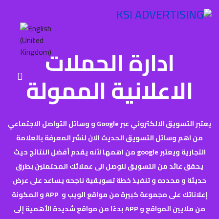
ادارة الحملات
الاعلانية الممولة
يعتبر
التسويق الالكتروني
عبر
Google
و وسائل
التواصل الاجتماعي
من
اهم وسائل
التسويق
الحديث
الان لنشر المعرفة بالعلامة
التجارية ويعتبر
google
من اهمها لأنه يقدم أفضل النتائج
حيث
يحقق عائد من التسويق للوصل الى عملائك المحتملين بطرق
حديثة
و محدده و تنفيذ
خطة تسويقية ناجحه يساعد على عرض
إعلاناتك على مجموعة كبيرة من مواقع الويب
و
APP
و المكونة
من ملايين المواقع و
APP
بدءًا من مواقع شديدة الأهمية إلى