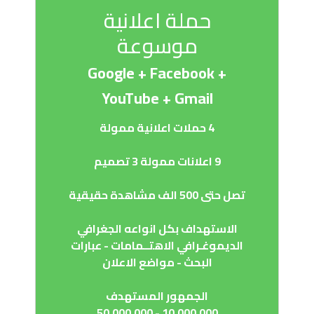
حملة اعلانية
موسوعة
Google + Facebook +
YouTube + Gmail
4 حملات اعلانية ممولة
9 اعلانات ممولة 3 تصميم
تصل حتى 500 الف مشاهدة حقيقية
الاستهداف بكل انواعه الجغرافي
الديموغـرافي الاهتــمامات - عبارات
البحث - مواضع الاعلان
الجمهور المستهدف
10,000,000 - 50,000,000