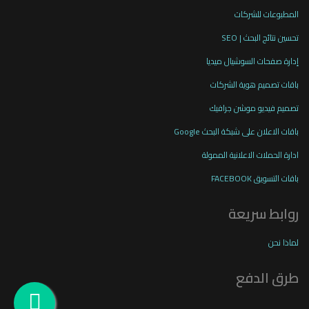
المطبوعات للشركات
تحسين نتائج البحث | SEO
إدارة صفحات السوشيال ميديا
باقات تصميم هوية الشركات
تصميم فيديو موشن جرافيك
باقات الاعلان على شبكة البحث Google
ادارة الحملات الاعلانية الممولة
باقات التسويق FACEBOOK
روابط سريعة
لماذا نحن
طرق الدفع