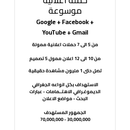
حملة اعلانية
موسوعة
Google + Facebook +
YouTube + Gmail
من 5 الى 7 حملات اعلانية ممولة
من 10 الى 12 اعلان ممول 5 تصميم
تصل حتى 1 مليون مشاهدة حقيقية
الاستهداف بكل انواعه الجغرافي
الديموغـرافي الاهتــمامات - عبارات
البحث - مواضع الاعلان
الجمهور المستهدف
30,000,000 - 70,000,000