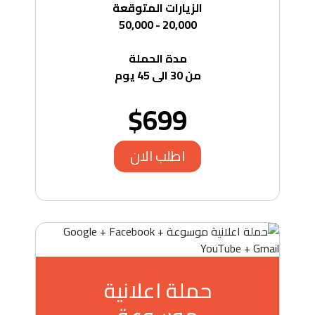
الزيارات المتوقعة
20,000 - 50,000
مدة الحملة
من 30 الى 45 يوم
$699
اطلب الان
حملة اعلانية