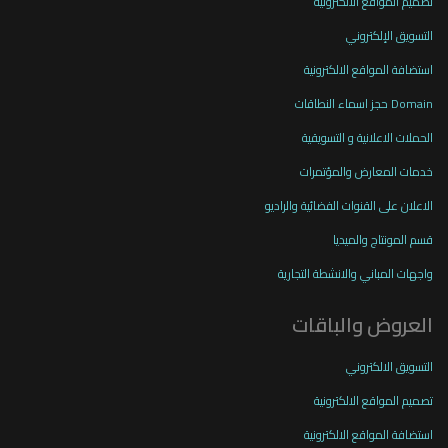
تصميم المواقع الالكترونية
التسويق الإلكتروني
استضافة المواقع الالكترونية
Domain حجز اسماء النطاقات
الحملات الاعلانية و التسويقية
خدمات المعارض والمؤتمرات
الاعلان على القنوات الفضائية والراديو
قسم المونتاج والميديا
واجهات المباني والانشطة التجارية
العروض والباقات
التسويق الالكتروني
تصميم المواقع الالكترونية
استضافة المواقع الالكترونية